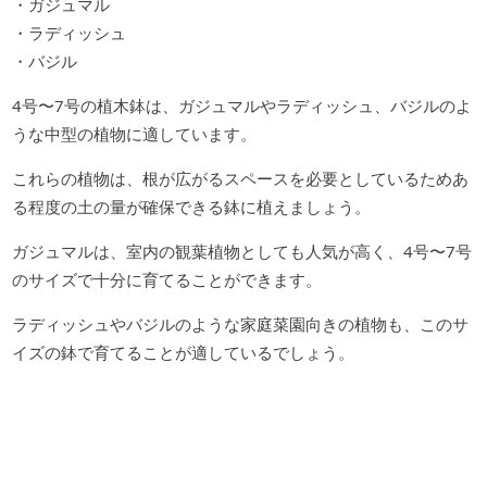
・ガジュマル
・ラディッシュ
・バジル
4号〜7号の植木鉢は、ガジュマルやラディッシュ、バジルのよ
うな中型の植物に適しています。
これらの植物は、根が広がるスペースを必要としているためあ
る程度の土の量が確保できる鉢に植えましょう。
ガジュマルは、室内の観葉植物としても人気が高く、4号〜7号
のサイズで十分に育てることができます。
ラディッシュやバジルのような家庭菜園向きの植物も、このサ
イズの鉢で育てることが適しているでしょう。