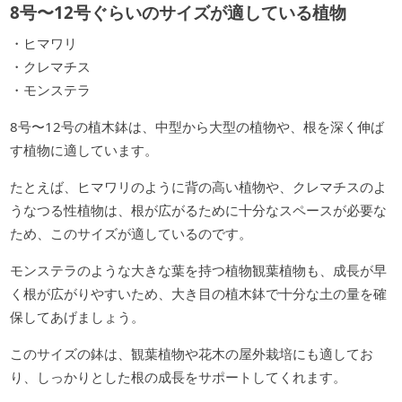
8号〜12号ぐらいのサイズが適している植物
・ヒマワリ
・クレマチス
・モンステラ
8号〜12号の植木鉢は、中型から大型の植物や、根を深く伸ば
す植物に適しています。
たとえば、ヒマワリのように背の高い植物や、クレマチスのよ
うなつる性植物は、根が広がるために十分なスペースが必要な
ため、このサイズが適しているのです。
モンステラのような大きな葉を持つ植物観葉植物も、成長が早
く根が広がりやすいため、大き目の植木鉢で十分な土の量を確
保してあげましょう。
このサイズの鉢は、観葉植物や花木の屋外栽培にも適してお
り、しっかりとした根の成長をサポートしてくれます。