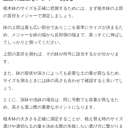
植木鉢のサイズを正確に把握するためには、まず植木鉢の上部
の直径をメジャーで測定しましょう。
鉢の上部は最も広い部分でありここを基準にサイズが決まるた
め、メジャーを鉢の端から反対側の端まで、真っすぐに伸ばし
てしっかりと測ってください。
上部の直径を測れば、その鉢が何号に該当するかが分かりま
す。
また、鉢の形状や深さによっても必要な土の量が異なるため、
サイズを測るときには鉢の高さも合わせて確認すると良いでし
ょう。
とくに、深鉢や浅鉢の場合は、同じ号数でも容量が異なるた
め、高さも選ぶ際の重要なポイントになります。
植木鉢の大きさを正確に測定することが、植え替え時のサイズ
選びや適切な土の量を決める際の失敗しない選び方に繋がりま