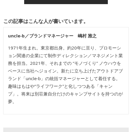
この記事はこんな人が書いています。
uncle-b／ブランドマネージャー 嶋村 雅之
1971年生まれ。東京都出身。約20年に亘り、プロモーシ
ョン関連の企業にて制作ディレクション／マネジメント業
務を担当。2021年、それまでの “モノづくり” ノウハウを
ベースに当社へジョイン。新たに立ち上げたアウトドアブ
ランド「uncle-b」の統括マネージャーとして着任する。
趣味はもはや“ライフワーク”と化しつつある「キャン
プ」。将来は別荘兼自分だけのキャンプサイトを持つのが
夢。