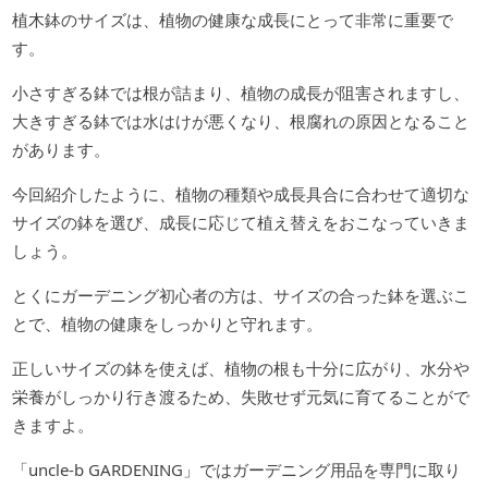
植木鉢のサイズは、植物の健康な成長にとって非常に重要で
す。
小さすぎる鉢では根が詰まり、植物の成長が阻害されますし、
大きすぎる鉢では水はけが悪くなり、根腐れの原因となること
があります。
今回紹介したように、植物の種類や成長具合に合わせて適切な
サイズの鉢を選び、成長に応じて植え替えをおこなっていきま
しょう。
とくにガーデニング初心者の方は、サイズの合った鉢を選ぶこ
とで、植物の健康をしっかりと守れます。
正しいサイズの鉢を使えば、植物の根も十分に広がり、水分や
栄養がしっかり行き渡るため、失敗せず元気に育てることがで
きますよ。
「uncle-b GARDENING」ではガーデニング用品を専門に取り