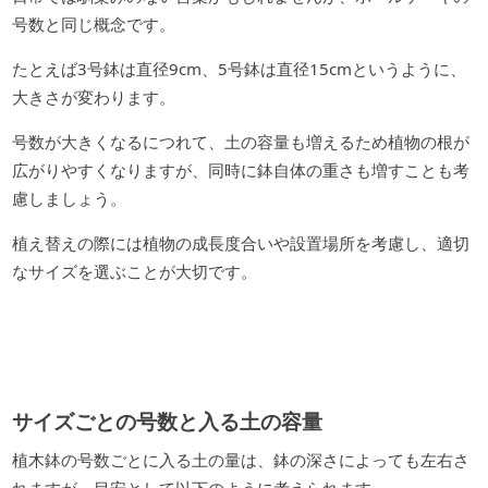
号数と同じ概念です。
たとえば3号鉢は直径9cm、5号鉢は直径15cmというように、
大きさが変わります。
号数が大きくなるにつれて、土の容量も増えるため植物の根が
広がりやすくなりますが、同時に鉢自体の重さも増すことも考
慮しましょう。
植え替えの際には植物の成長度合いや設置場所を考慮し、適切
なサイズを選ぶことが大切です。
サイズごとの号数と入る土の容量
植木鉢の号数ごとに入る土の量は、鉢の深さによっても左右さ
れますが、目安として以下のように考えられます。