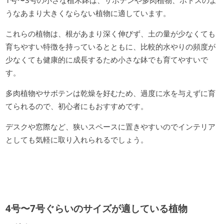
1号〜3号の小さな植木鉢は、サボテンや多肉植物、ポトスのよ
うなあまり大きくならない植物に適しています。
これらの植物は、根があまり深く伸びず、土の量が少なくても
育ちやすい特徴を持っているとともに、比較的水やりの頻度が
少なくても健康的に成長するため小さな鉢でも育てやすいで
す。
多肉植物やサボテンは乾燥を好むため、過度に水を与えずに育
てられるので、初心者にもおすすめです。
デスクや窓際など、狭いスペースに置きやすいのでインテリア
としても気軽に取り入れられるでしょう。
4号〜7号ぐらいのサイズが適している植物