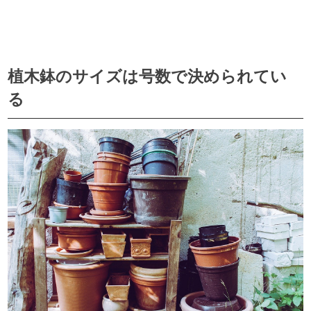
植木鉢のサイズは号数で決められてい
る