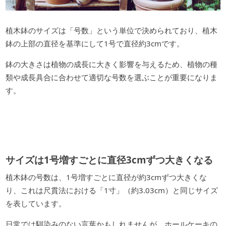
植木鉢のサイズは「号数」という単位で決められており、植木
鉢の上部の直径を基準にして1号で直径約3cmです。
鉢の大きさは植物の成長に大きく影響を与えるため、植物の種
類や成長具合に合わせて適切な号数を選ぶことが重要になりま
す。
サイズは1号増すごとに直径3cmずつ大きくなる
植木鉢の号数は、1号増すごとに直径が約3cmずつ大きくな
り、これは尺貫法における「1寸」（約3.03cm）と同じサイズ
を表しています。
日常では馴染みのない言葉かもしれませんが、ホールケーキの