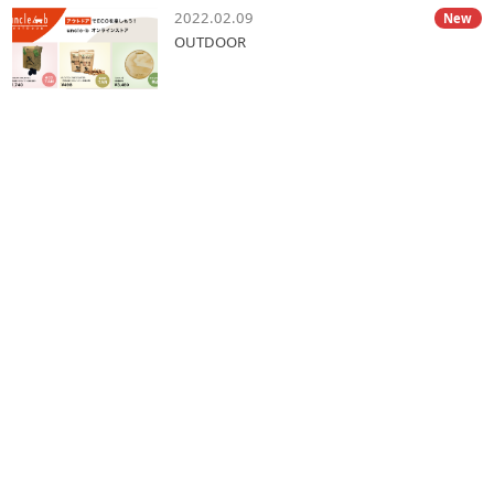
2022.02.09
New
OUTDOOR