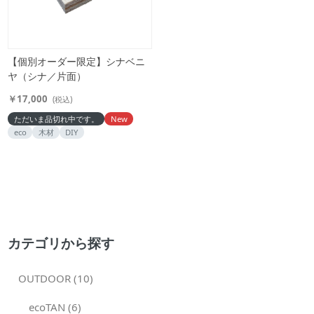
【個別オーダー限定】シナベニ
ヤ（シナ／片面）
￥17,000
(税込)
ただいま品切れ中です。
New
eco
木材
DIY
カテゴリから探す
OUTDOOR (10)
ecoTAN (6)