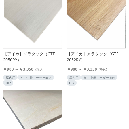
【アイカ】メラタック（GTF-
【アイカ】メラタック（GTF-
2050RY）
2052RY）
￥900 ～ ￥3,350
￥900 ～ ￥3,350
(税込)
(税込)
屋内用
初～中級ユーザー向け
屋内用
初～中級ユーザー向け
DIY
DIY