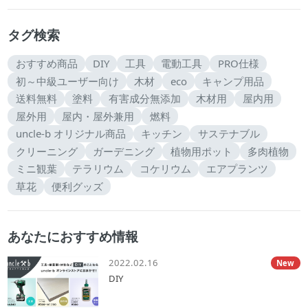
タグ検索
おすすめ商品
DIY
工具
電動工具
PRO仕様
初～中級ユーザー向け
木材
eco
キャンプ用品
送料無料
塗料
有害成分無添加
木材用
屋内用
屋外用
屋内・屋外兼用
燃料
uncle-b オリジナル商品
キッチン
サステナブル
クリーニング
ガーデニング
植物用ポット
多肉植物
ミニ観葉
テラリウム
コケリウム
エアプランツ
草花
便利グッズ
あなたにおすすめ情報
2022.02.16
New
DIY