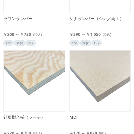
ラワンランバー
シナランバー（シナ／両面）
￥200 ～ ￥730
￥290 ～ ￥1,050
(税込)
(税込)
eco
木材
DIY
eco
木材
DIY
針葉樹合板（ラーチ）
MDF
￥220 ～ ￥700
￥170 ～ ￥870
(税込)
(税込)