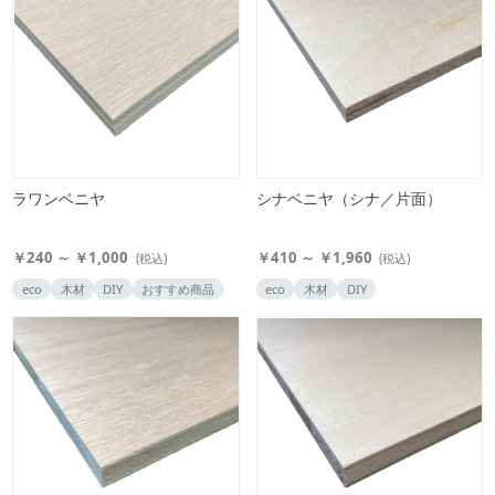
ラワンベニヤ
シナベニヤ（シナ／片面）
￥240 ～ ￥1,000
￥410 ～ ￥1,960
(税込)
(税込)
eco
木材
DIY
おすすめ商品
eco
木材
DIY