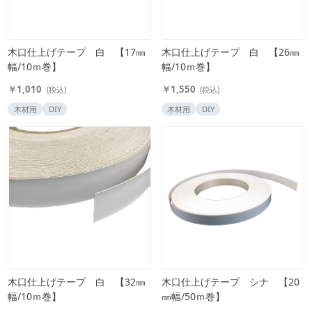
木口仕上げテープ 白 【17㎜
木口仕上げテープ 白 【26㎜
幅/10ｍ巻】
幅/10ｍ巻】
￥1,010
￥1,550
(税込)
(税込)
木材用
DIY
木材用
DIY
木口仕上げテープ 白 【32㎜
木口仕上げテープ シナ 【20
幅/10ｍ巻】
㎜幅/50ｍ巻】