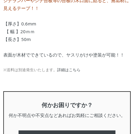
シナランバーやシナ合板等の合板の木口面に貼ると、
無垢材に
見えるテープ！！
【厚さ】0.6mm
【 幅 】20ｍｍ
【長さ】50m
表面が木材でできているので、ヤスリがけや塗装が可能！！
※送料は別途発生いたします。
詳細はこちら
何かお困りですか？
何か不明点や不安点などあればお気軽にご相談ください。