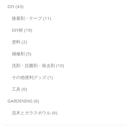
DIY (43)
接着剤・テープ (11)
DIY材 (19)
塗料 (2)
補修剤 (5)
洗剤・抗菌剤・除去剤 (10)
その他便利グッズ (1)
工具 (0)
GARDENING (6)
流木とガラスボウル (6)