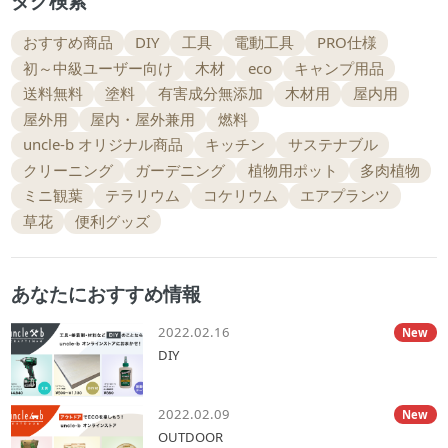
タグ検索
おすすめ商品
DIY
工具
電動工具
PRO仕様
初～中級ユーザー向け
木材
eco
キャンプ用品
送料無料
塗料
有害成分無添加
木材用
屋内用
屋外用
屋内・屋外兼用
燃料
uncle-b オリジナル商品
キッチン
サステナブル
クリーニング
ガーデニング
植物用ポット
多肉植物
ミニ観葉
テラリウム
コケリウム
エアプランツ
草花
便利グッズ
あなたにおすすめ情報
2022.02.16
New
DIY
2022.02.09
New
OUTDOOR