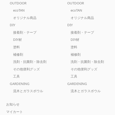
OUTDOOR
OUTDOOR
ecoTAN
ecoTAN
オリジナル商品
オリジナル商品
DIY
DIY
接着剤・テープ
接着剤・テープ
DIY材
DIY材
塗料
塗料
補修剤
補修剤
洗剤・抗菌剤・除去剤
洗剤・抗菌剤・除去剤
その他便利グッズ
その他便利グッズ
工具
工具
GARDENING
GARDENING
流木とガラスボウル
流木とガラスボウル
お知らせ
マイカート